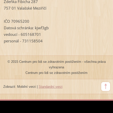
Zdeňka Fibicha 287
757 01 Valašské Meziříčí
IČO 70965200
Datová schránka: kjwf3gb
vedoucí - 605168701
personál - 731158504
© 2015 Centrum pro lidi se zdravotním postižením - všechna práva
vyhrazena
Centrum pro lidi se zdravotním postižením
Zobrazit:
Mobilní verzi
|
Standardní verzi