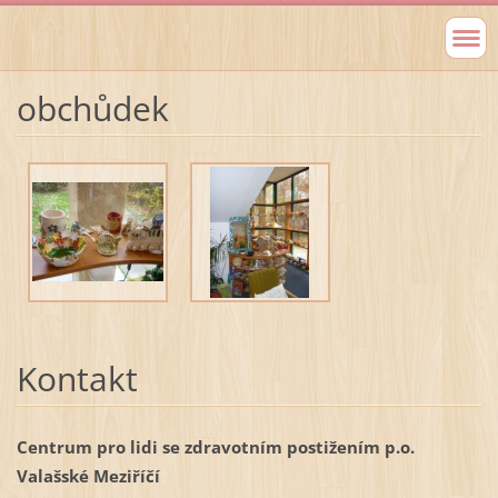
obchůdek
Kontakt
Centrum pro lidi se zdravotním postižením p.o.
Valašské Meziříčí