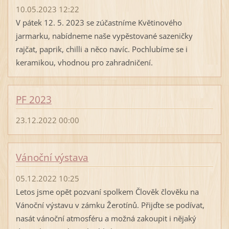
10.05.2023 12:22
V pátek 12. 5. 2023 se zúčastníme Květinového
jarmarku, nabídneme naše vypěstované sazeničky
rajčat, paprik, chilli a něco navíc. Pochlubíme se i
keramikou, vhodnou pro zahradničení.
PF 2023
23.12.2022 00:00
Vánoční výstava
05.12.2022 10:25
Letos jsme opět pozvaní spolkem Člověk člověku na
Vánoční výstavu v zámku Žerotínů. Přijďte se podívat,
nasát vánoční atmosféru a možná zakoupit i nějaký