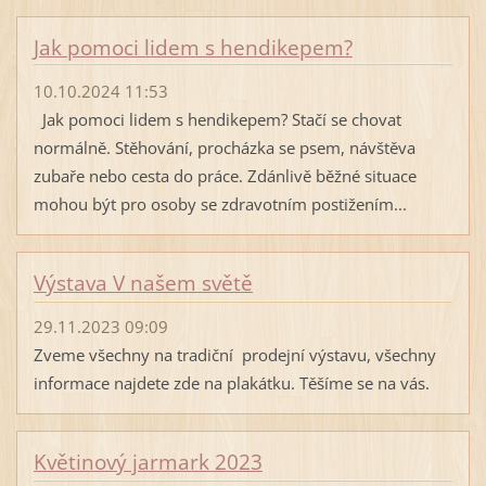
Jak pomoci lidem s hendikepem?
10.10.2024 11:53
Jak pomoci lidem s hendikepem? Stačí se chovat
normálně. Stěhování, procházka se psem, návštěva
zubaře nebo cesta do práce. Zdánlivě běžné situace
mohou být pro osoby se zdravotním postižením...
Výstava V našem světě
29.11.2023 09:09
Zveme všechny na tradiční prodejní výstavu, všechny
informace najdete zde na plakátku. Těšíme se na vás.
Květinový jarmark 2023