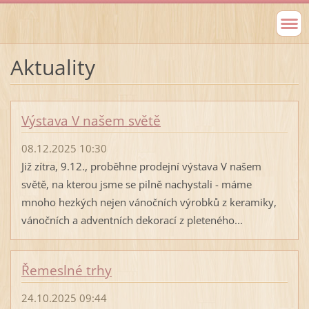
Aktuality
Výstava V našem světě
08.12.2025 10:30
Již zítra, 9.12., proběhne prodejní výstava V našem
světě, na kterou jsme se pilně nachystali - máme
mnoho hezkých nejen vánočních výrobků z keramiky,
vánočních a adventních dekorací z pleteného...
Řemeslné trhy
24.10.2025 09:44