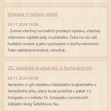
Výstava V našem světě
20.11.2024 10:56
Zveme všechny na tradiční prodejní výstavu, všechny
informace najdete tady na plakátku. Čeká na vás náš
hudební soubor a jeho vystoupení v duchu vánočním.
Také nabídneme krásné, vánočně...
20. Valašský krajkářský a řemeslný trh
08.11.2024 09:38
Nenechte si ujít návštěvu Valašského krajkářského a
řemeslného trhu, který bude probíhat v pátek 15.
listopadu a v sobotu 16. listopadu v prostorách
Základní školy Šafaříkova. Na...