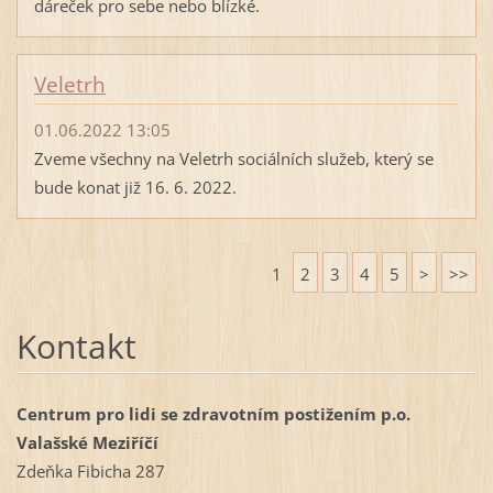
dáreček pro sebe nebo blízké.
Veletrh
01.06.2022 13:05
Zveme všechny na Veletrh sociálních služeb, který se
bude konat již 16. 6. 2022.
1
2
3
4
5
>
>>
Kontakt
Centrum pro lidi se zdravotním postižením p.o.
Valašské Meziříčí
Zdeňka Fibicha 287