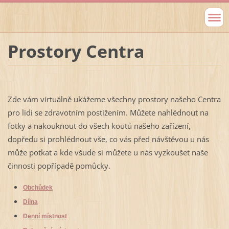
Prostory Centra
Zde vám virtuálně ukážeme všechny prostory našeho Centra
pro lidi se zdravotním postižením. Můžete nahlédnout na
fotky a nakouknout do všech koutů našeho zařízení,
dopředu si prohlédnout vše, co vás před návštěvou u nás
může potkat a kde všude si můžete u nás vyzkoušet naše
činnosti popřípadě pomůcky.
Obchůdek
Dílna
Denní místnost