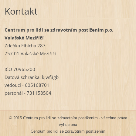
Kontakt
Centrum pro lidi se zdravotním postižením p.o.
Valašské Meziříčí
Zdeňka Fibicha 287
757 01 Valašské Meziříčí
IČO 70965200
Datová schránka: kjwf3gb
vedoucí - 605168701
personál - 731158504
© 2015 Centrum pro lidi se zdravotním postižením - všechna práva
vyhrazena
Centrum pro lidi se zdravotním postižením