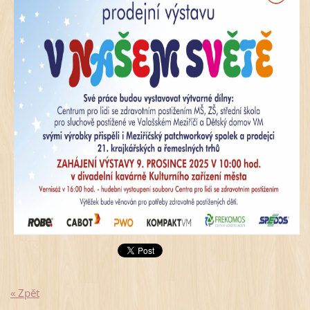
« Zpět