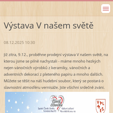
Výstava V našem světě
08.12.2025 10:30
Již zítra, 9.12., proběhne prodejní výstava V našem světě, na
kterou jsme se pilně nachystali - máme mnoho hezkých
nejen vánočních výrobků z keramiky, vánočních a
adventních dekorací z pleteného papíru a mnoho dalších.
Můžete se těšit na náš hudební soubor, který se postará o
slavnostní atmosféru vernisáže. Jste všichni srdečně zváni.