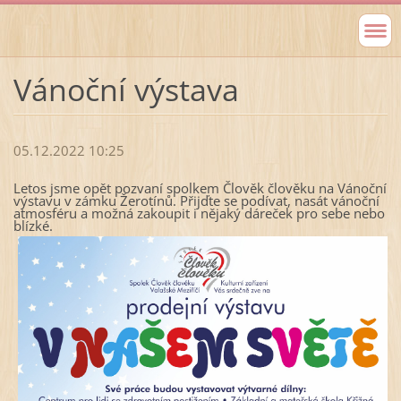
Vánoční výstava
05.12.2022 10:25
Letos jsme opět pozvaní spolkem Člověk člověku na Vánoční
výstavu v zámku Žerotínů. Přijďte se podívat, nasát vánoční
atmosféru a možná zakoupit i nějaký dáreček pro sebe nebo
blízké.