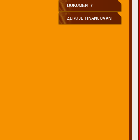
DOKUMENTY
ZDROJE FINANCOVÁNÍ
SLUŽBY