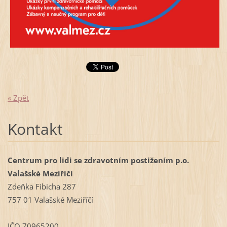
« Zpět
Kontakt
Centrum pro lidi se zdravotním postižením p.o.
Valašské Meziříčí
Zdeňka Fibicha 287
757 01 Valašské Meziříčí
IČO 70965200