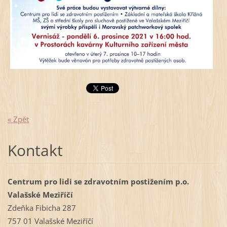
« Zpět
Kontakt
Centrum pro lidi se zdravotním postižením p.o.
Valašské Meziříčí
Zdeňka Fibicha 287
757 01 Valašské Meziříčí