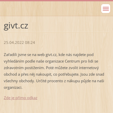
givt.cz
25.04.2022 08:24
Zařadili jsme se na web givt.cz, kde nás najdete pod
vyhledáním podle naše organizace Centrum pro lidi se
zdravotním postižením. Poté můžete zvolit internetový
obchod a přes něj nakoupit, co potřebujete. Jsou zde snad
všechny obchody. Určité procento z nákupu půjde na naši
organizaci.
Zde je přímo odkaz