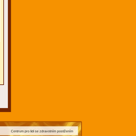
Centrum pro lidi se zdravotním postižením