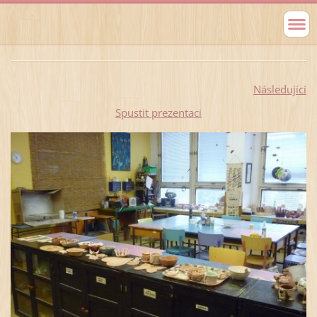
Následující
Spustit prezentaci